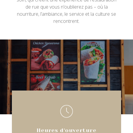
de rue que vous n’oublierez pas – où la
nourriture, l’ambiance, le service et la culture se
rencontrent.
Heures d'ouverture