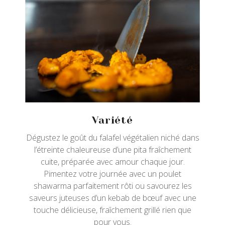
Variété
Dégustez le goût du falafel végétalien niché dans
l’étreinte chaleureuse d’une pita fraîchement
cuite, préparée avec amour chaque jour.
Pimentez votre journée avec un poulet
shawarma parfaitement rôti ou savourez les
saveurs juteuses d’un kebab de bœuf avec une
touche délicieuse, fraîchement grillé rien que
pour vous.