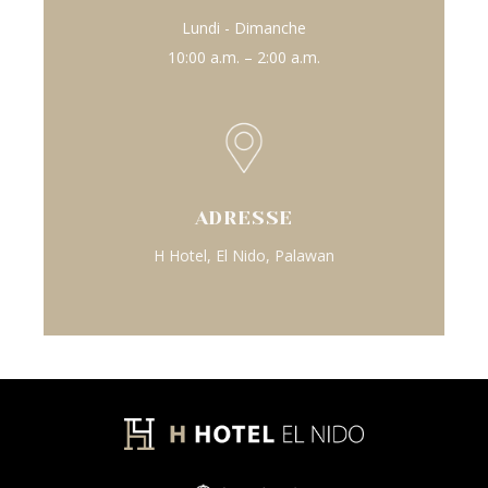
Lundi - Dimanche
10:00 a.m. – 2:00 a.m.
ADRESSE
H Hotel, El Nido, Palawan