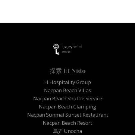
探索 El Nido
H Hospitality Group
Nacpan Beach Villas
Nacpan Beach Shuttle Service
Nacpan Beach Glamping
Nacpan Sunmai Sunset Restaurant
Nacpan Beach Resort
烏弄 Unocha