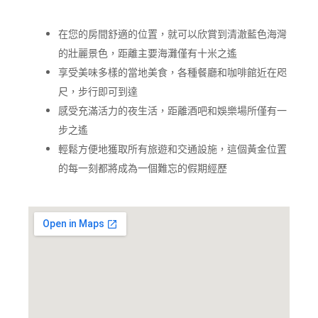
在您的房間舒適的位置，就可以欣賞到清澈藍色海灣
的壯麗景色，距離主要海灘僅有十米之遙
享受美味多樣的當地美食，各種餐廳和咖啡館近在咫
尺，步行即可到達
感受充滿活力的夜生活，距離酒吧和娛樂場所僅有一
步之遙
輕鬆方便地獲取所有旅遊和交通設施，這個黃金位置
的每一刻都將成為一個難忘的假期經歷